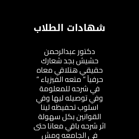
شهادات الطلاب
دكتور عبدالرحمن
حشيش بجد شعارك
حقيقي هتلاقي معاه
حرفياً ” متعه الفيزياء ”
في شرحه للمعلومة
وفي توصيله ليها وفي
اسلوب تحفيظه لينا
القوانين بكل سهولة
اثر شرحه باقي معانا حتى
في الجامعه ومش