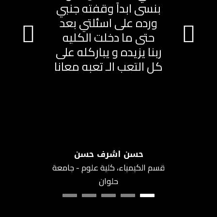
بنسى ابداً وقفته جنبي
ورده على اسئلتي بعد
حتى ما دخلت الكليه
ربنا يزيده و يباركله على
كل التعب الـ تعبه معانا
حسن اشرف حسن
قسم الكيمياء، كلية علوم - جامعة
حلوان