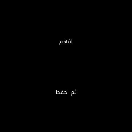
افهم
ثم احفظ